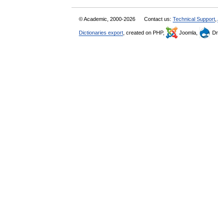
© Academic, 2000-2026
Contact us:
Technical Support
,
Dictionaries export
, created on PHP,
Joomla,
Dr